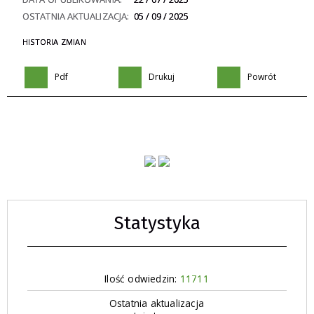
OSTATNIA AKTUALIZACJA:
05 / 09 / 2025
HISTORIA ZMIAN
Pdf
Drukuj
Powrót
Statystyka
Ilość odwiedzin:
11711
Ostatnia aktualizacja